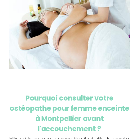
Pourquoi consulter votre
ostéopathe pour femme enceinte
à Montpellier avant
l'accouchement ?
Même si la grossesse se passe bien il est utile de consulter