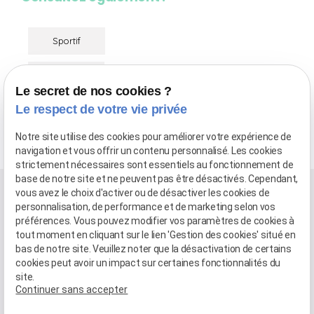
Sportif
Sénior
Le secret de nos cookies ?
Le respect de votre vie privée
Nourrisson
Notre site utilise des cookies pour améliorer votre expérience de
navigation et vous offrir un contenu personnalisé. Les cookies
strictement nécessaires sont essentiels au fonctionnement de
base de notre site et ne peuvent pas être désactivés. Cependant,
vous avez le choix d'activer ou de désactiver les cookies de
personnalisation, de performance et de marketing selon vos
préférences. Vous pouvez modifier vos paramètres de cookies à
tout moment en cliquant sur le lien 'Gestion des cookies' situé en
bas de notre site. Veuillez noter que la désactivation de certains
cookies peut avoir un impact sur certaines fonctionnalités du
site.
Continuer sans accepter