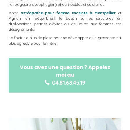
reflux gastro oesophagien) et de troubles circulatoires.
Votre
ostéopathe pour femme enceinte à Montpellier
et
Pignan, en rééquilibrant le bassin et les structures en
dysfonctions, permet d’éviter ou de limiter aux femmes ces
désagréments.
Le foetus a plus de place pour se développer et la grossesse est
plus agréable pour la mère.
Vous avez une question ? Appelez
moi au
04.81.68.45.19