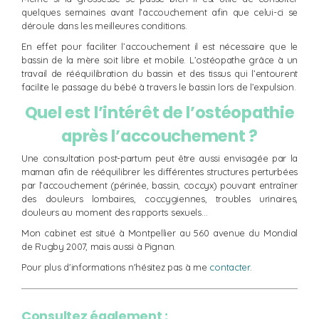
quelques semaines avant l’accouchement afin que celui-ci se
déroule dans les meilleures conditions.
En effet pour faciliter l’accouchement il est nécessaire que le
bassin de la mère soit libre et mobile. L’ostéopathe grâce à un
travail de rééquilibration du bassin et des tissus qui l’entourent
facilite le passage du bébé à travers le bassin lors de l’expulsion.
Quel est l’intérêt de l’ostéopathie
après l’accouchement ?
Une consultation post-partum peut être aussi envisagée par la
maman afin de rééquilibrer les différentes structures perturbées
par l’accouchement (périnée, bassin, coccyx) pouvant entraîner
des douleurs lombaires, coccygiennes, troubles urinaires,
douleurs au moment des rapports sexuels…
Mon cabinet est situé à Montpellier au 560 avenue du Mondial
de Rugby 2007, mais aussi à Pignan.
Pour plus d'informations n'hésitez pas à me
contacter
.
Consultez également :