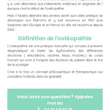
y a une alternative aux traitements médicaux et saignées de l
époque c'est le début de l'ostéopathie.
Mais il faudra attendre des années avant que cette pratique se
développe aux État-Unis et y soit reconnue en 1967 puis
s'exporte vers l'Europe et la France où elle est reconnue depuis
2002.
Définition de l'ostéopathie
L'ostéopathie est une pratique manuelle qui consiste à prévenir
diagnostiquer et traiter les dysfonctions des différentes
structures ( articulations, viscères, tissus, muscles..) du corps
humain qui sont à l'origine des douleurs du patient dans le but
de le soulager .
C'est à la fois un concept philosophique et thérapeutique qui
considère l'individu dans sa globalité.
Vous avez une question ? Appelez
moi au
04.81.68.45.19