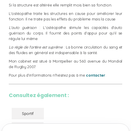
Si la structure est altérée elle remplit mois bien sa fonction.
L'ostéopathe traite les structures en cause pour améliorer leur
fonction. Il ne traite pas les effets du problème mais la cause
L'auto guérison
: L'ostéopathe stimule les capacités d'auto
guérison du corps. Il fournit des points d'appui pour qu'il se
régule lui même
La règle de l'artère est suprême
: La bonne circulation du sang et
des fluides en général est indispensable à la santé.
Mon cabinet est situé à Montpellier au 560 avenue du Mondial
de Rugby 2007.
Pour plus d'informations n'hésitez pas à me
contacter
.
Consultez également :
Sportif
Sénior